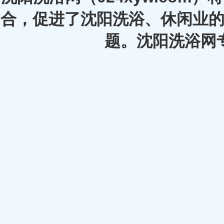
合，促进了沈阳洗浴、休闲业的
题。沈阳洗浴网专