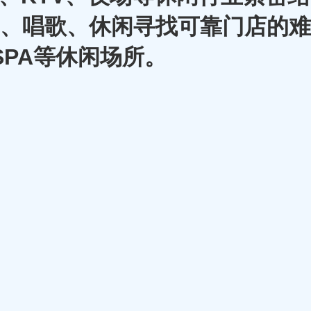
A、唱歌、休闲寻找可靠门店的难
SPA等休闲场所。