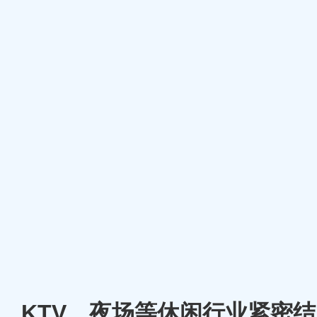
厅、KTV、夜场等休闲行业紧密结