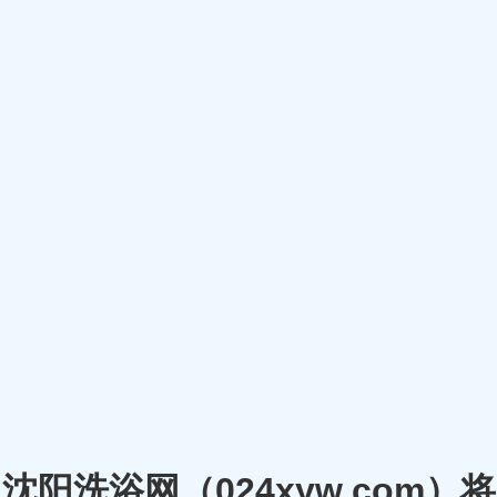
沈阳洗浴网（024xyw.co