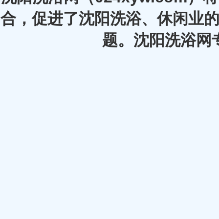
合，促进了沈阳洗浴、休闲业的
题。沈阳洗浴网专