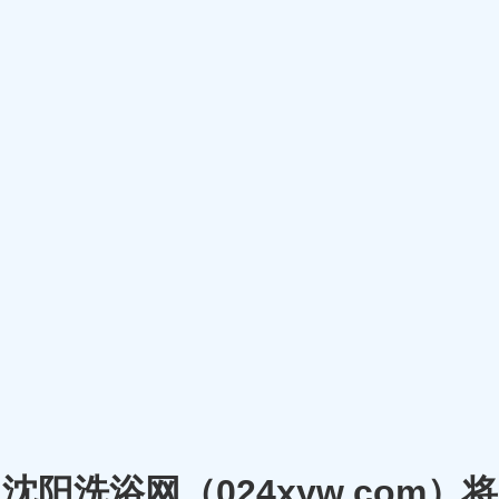
沈阳洗浴网（024xyw.co