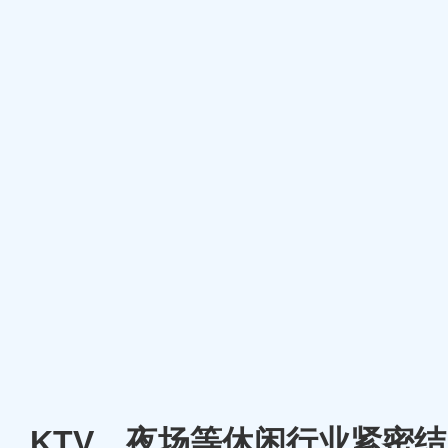
厅、KTV、夜场等休闲行业紧密结