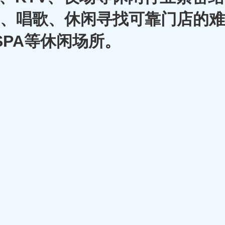
A、唱歌、休闲寻找可靠门店的难
SPA等休闲场所。