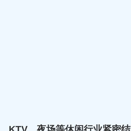
厅、KTV、夜场等休闲行业紧密结