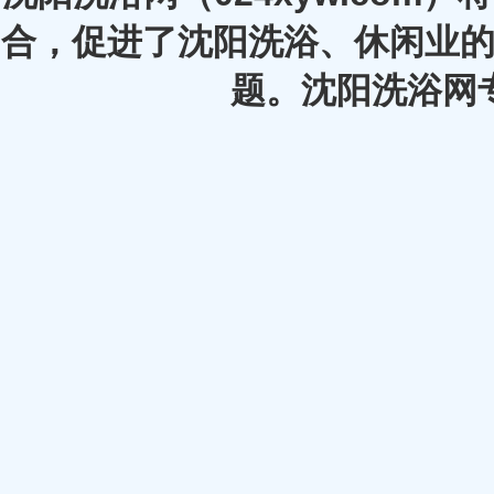
合，促进了沈阳洗浴、休闲业的
题。沈阳洗浴网专