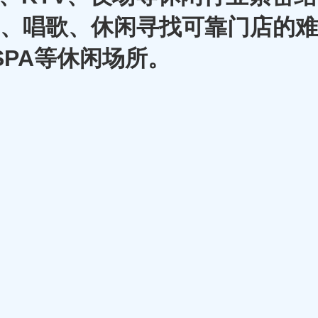
A、唱歌、休闲寻找可靠门店的难
SPA等休闲场所。