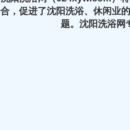
合，促进了沈阳洗浴、休闲业的
题。沈阳洗浴网专