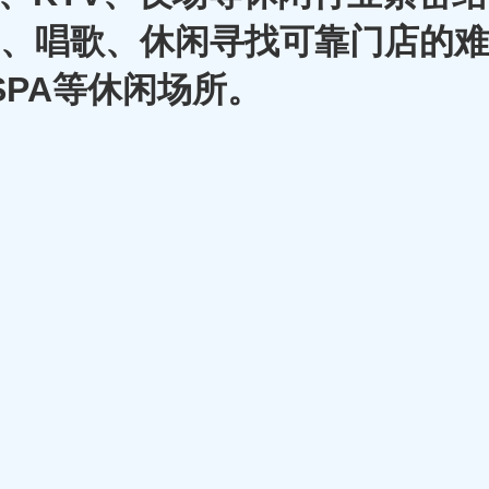
A、唱歌、休闲寻找可靠门店的难
SPA等休闲场所。