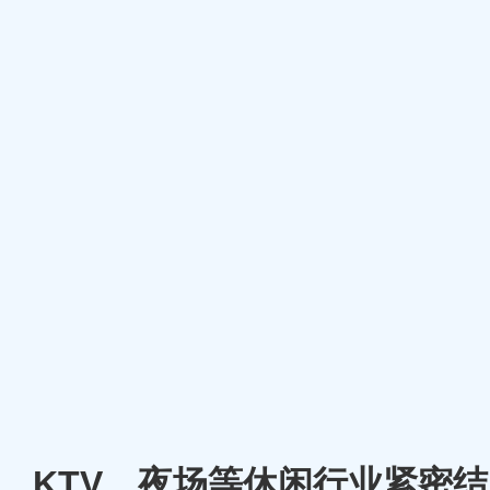
厅、KTV、夜场等休闲行业紧密结