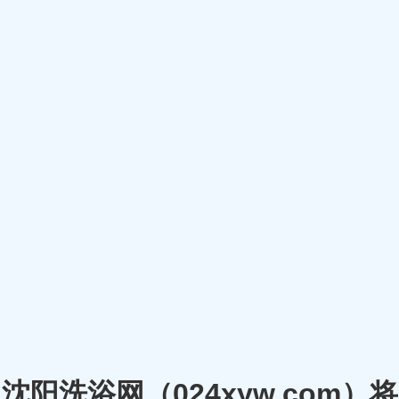
沈阳洗浴网（024xyw.co