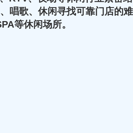
A、唱歌、休闲寻找可靠门店的难
SPA等休闲场所。