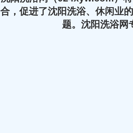
合，促进了沈阳洗浴、休闲业的
题。沈阳洗浴网专