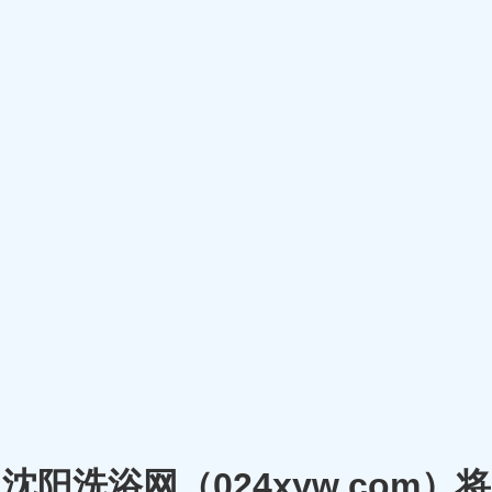
沈阳洗浴网（024xyw.co