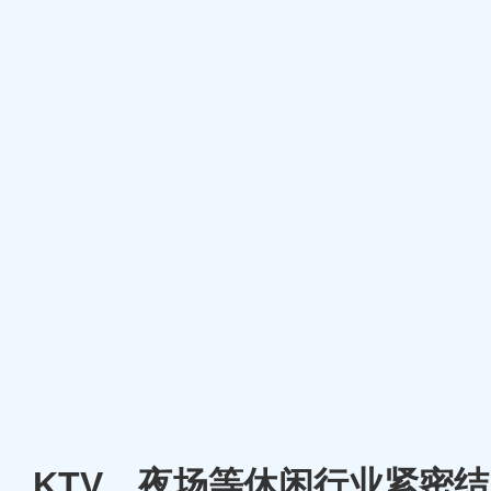
厅、KTV、夜场等休闲行业紧密结