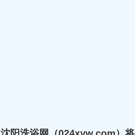
沈阳洗浴网（024xyw.co