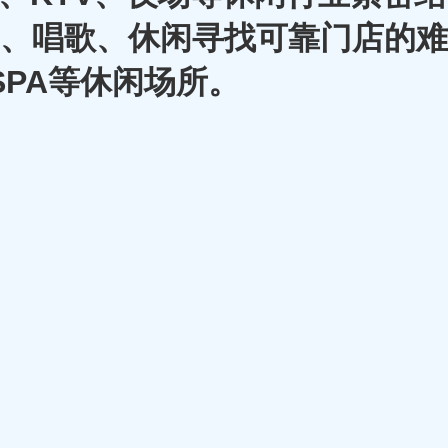
A、唱歌、休闲寻找可靠门店的难
SPA等休闲场所。