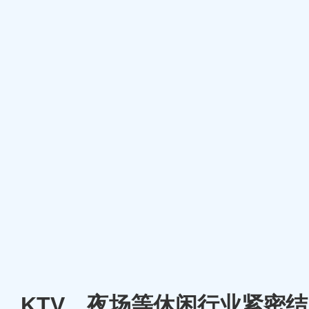
厅、KTV、夜场等休闲行业紧密结