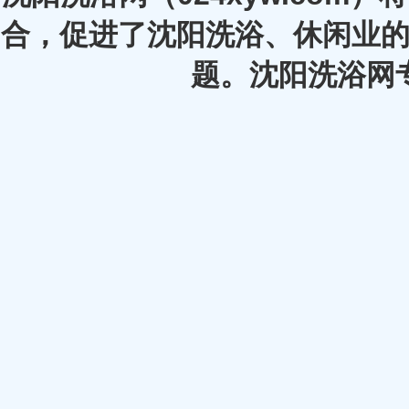
合，促进了沈阳洗浴、休闲业的
题。沈阳洗浴网专