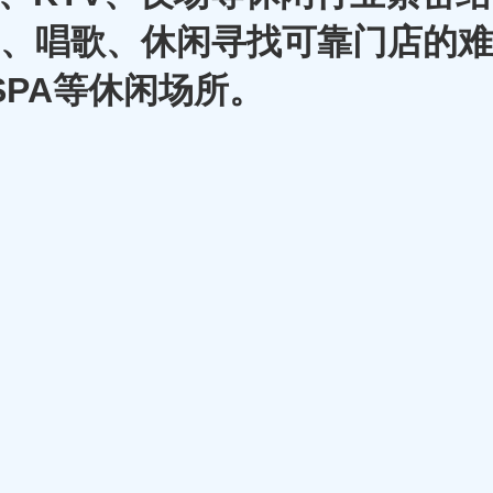
A、唱歌、休闲寻找可靠门店的难
SPA等休闲场所。