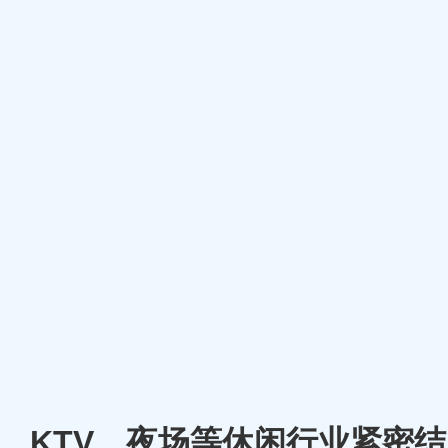
厅、KTV、夜场等休闲行业紧密结