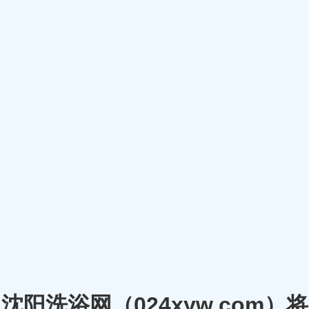
沈阳洗浴网（024xyw.co