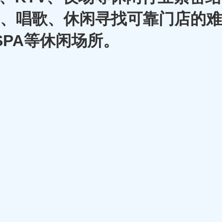
A、唱歌、休闲寻找可靠门店的难
SPA等休闲场所。