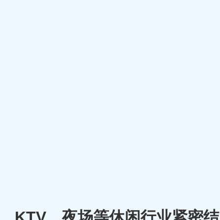
厅、KTV、夜场等休闲行业紧密结