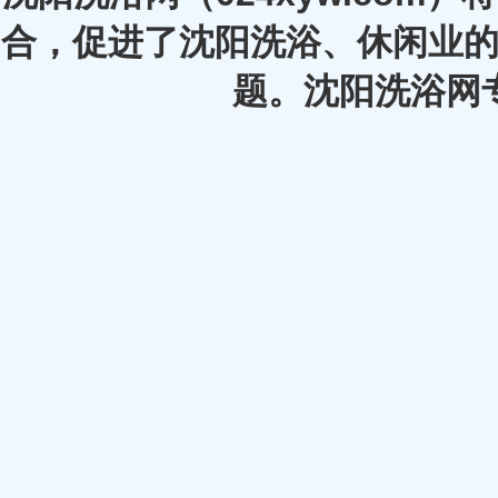
合，促进了沈阳洗浴、休闲业的
题。沈阳洗浴网专