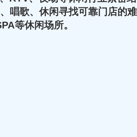
A、唱歌、休闲寻找可靠门店的难
SPA等休闲场所。