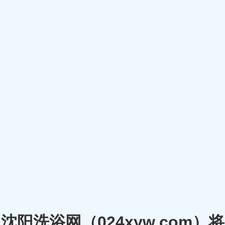
沈阳洗浴网（024xyw.co