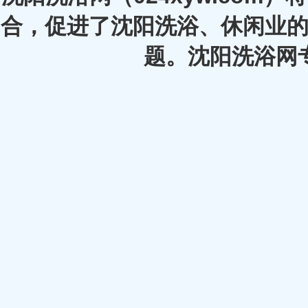
合，促进了沈阳洗浴、休闲业的
题。沈阳洗浴网专