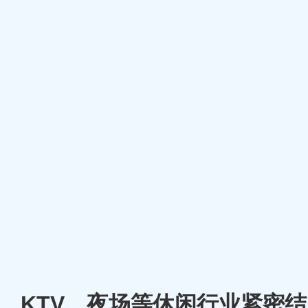
厅、KTV、夜场等休闲行业紧密结