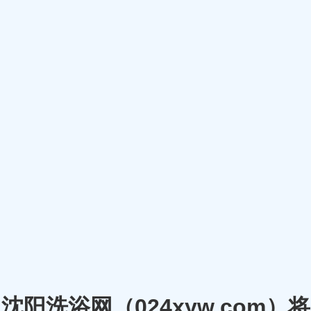
沈阳洗浴网（024xyw.co