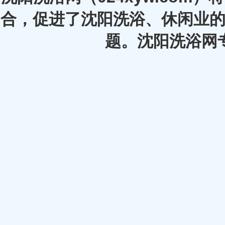
合，促进了沈阳洗浴、休闲业的
题。沈阳洗浴网专