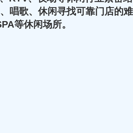
A、唱歌、休闲寻找可靠门店的难
SPA等休闲场所。