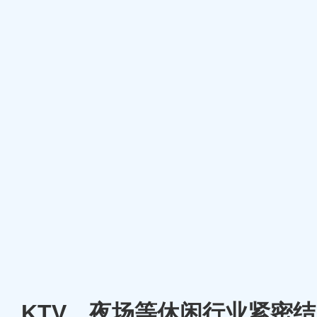
厅、KTV、夜场等休闲行业紧密结