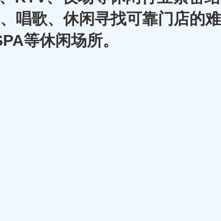
A、唱歌、休闲寻找可靠门店的难
SPA等休闲场所。