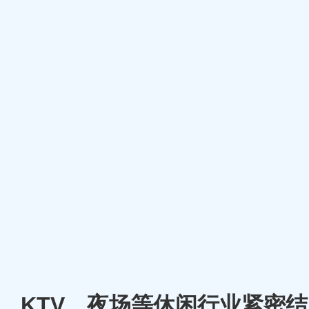
厅、KTV、夜场等休闲行业紧密结