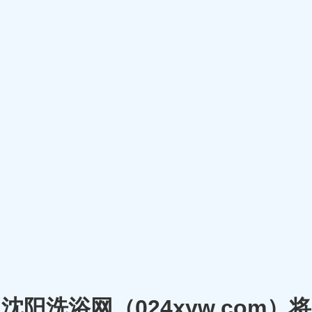
沈阳洗浴网（024xyw.co