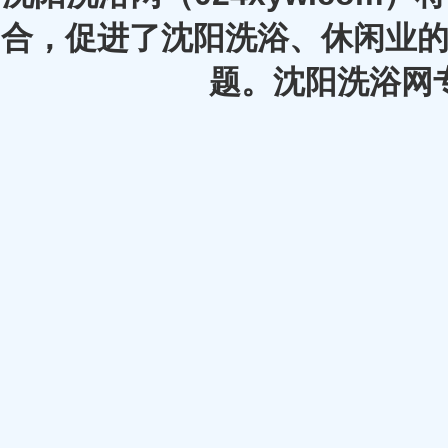
合，促进了沈阳洗浴、休闲业的
题。沈阳洗浴网专