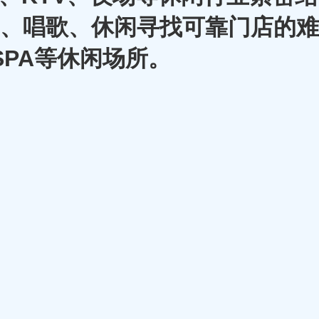
A、唱歌、休闲寻找可靠门店的难
SPA等休闲场所。