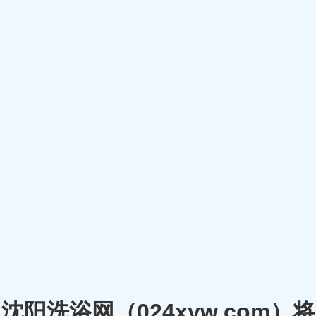
沈阳洗浴网（024xyw.co