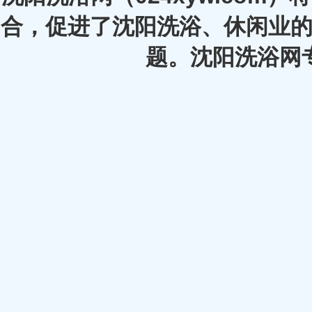
合，促进了沈阳洗浴、休闲业的
题。沈阳洗浴网专