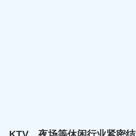
厅、KTV、夜场等休闲行业紧密结