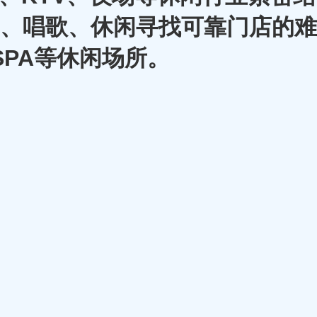
A、唱歌、休闲寻找可靠门店的难
SPA等休闲场所。