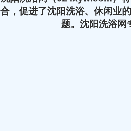
合，促进了沈阳洗浴、休闲业的
题。沈阳洗浴网专