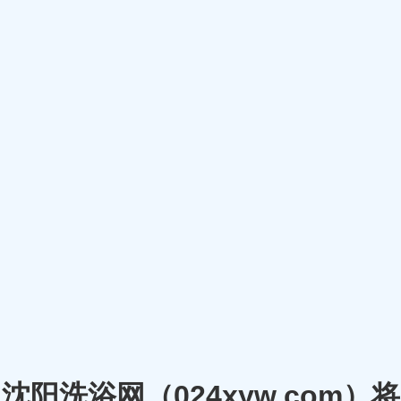
沈阳洗浴网（024xyw.co