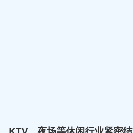
厅、KTV、夜场等休闲行业紧密结