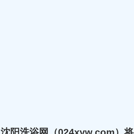
沈阳洗浴网（024xyw.co