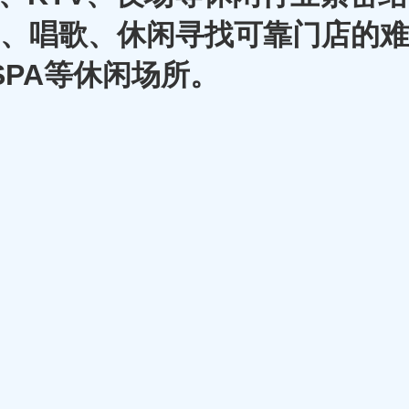
A、唱歌、休闲寻找可靠门店的难
SPA等休闲场所。