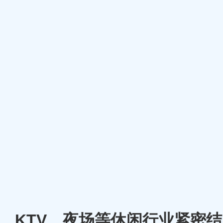
厅、KTV、夜场等休闲行业紧密结