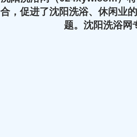
合，促进了沈阳洗浴、休闲业的
题。沈阳洗浴网专