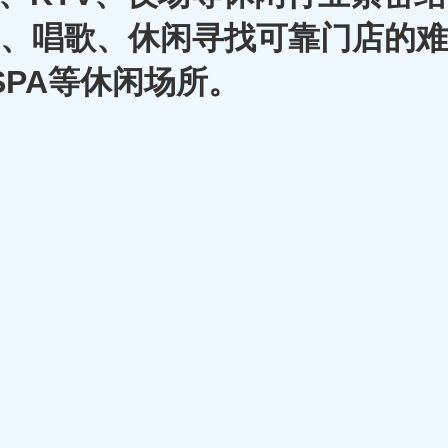
A、唱歌、休闲寻找可靠门店的难
SPA等休闲场所。