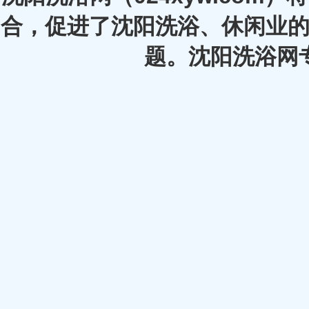
合，促进了沈阳洗浴、休闲业的
题。沈阳洗浴网专