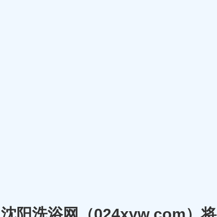
沈阳洗浴网（024xyw.co