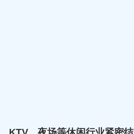
厅、KTV、夜场等休闲行业紧密结