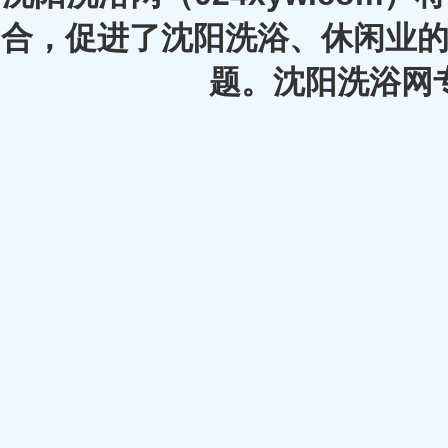
合，促进了沈阳洗浴、休闲业的
题。沈阳洗浴网专