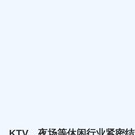
厅、KTV、夜场等休闲行业紧密结