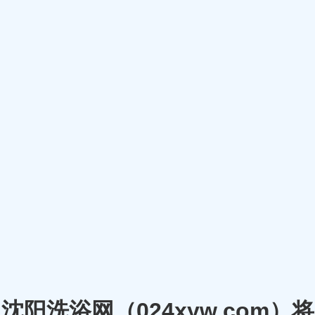
沈阳洗浴网（024xyw.co