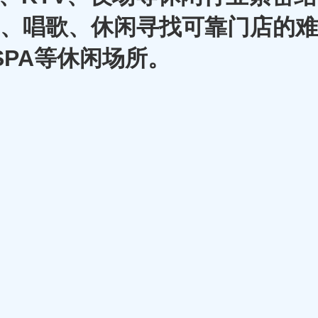
A、唱歌、休闲寻找可靠门店的难
SPA等休闲场所。