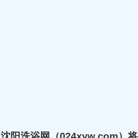
沈阳洗浴网（024xyw.co