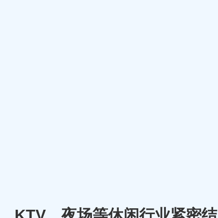
厅、KTV、夜场等休闲行业紧密结