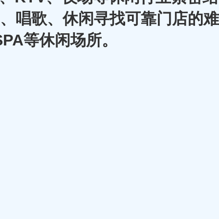
A、唱歌、休闲寻找可靠门店的难
SPA等休闲场所。