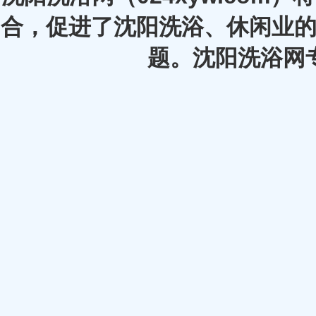
合，促进了沈阳洗浴、休闲业的
题。沈阳洗浴网专