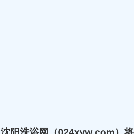
沈阳洗浴网（024xyw.co