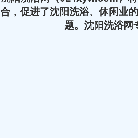
合，促进了沈阳洗浴、休闲业的
题。沈阳洗浴网专