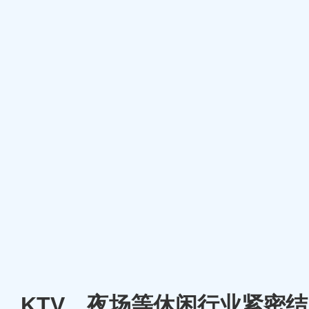
厅、KTV、夜场等休闲行业紧密结