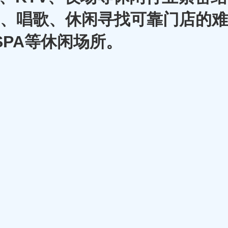
A、唱歌、休闲寻找可靠门店的难
SPA等休闲场所。