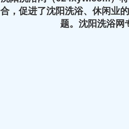
合，促进了沈阳洗浴、休闲业的
题。沈阳洗浴网专