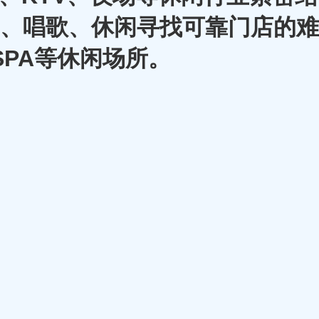
A、唱歌、休闲寻找可靠门店的难
SPA等休闲场所。