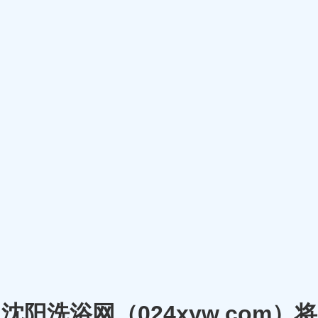
沈阳洗浴网（024xyw.co