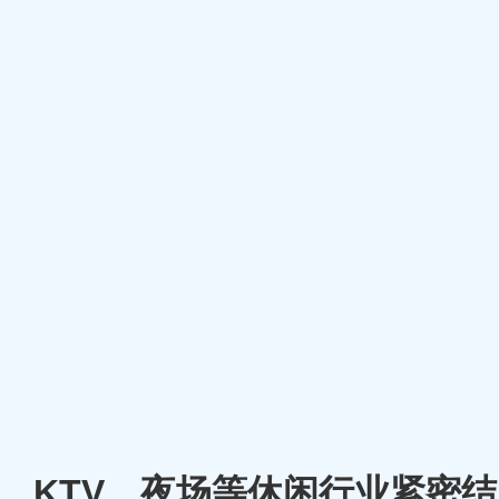
厅、KTV、夜场等休闲行业紧密结