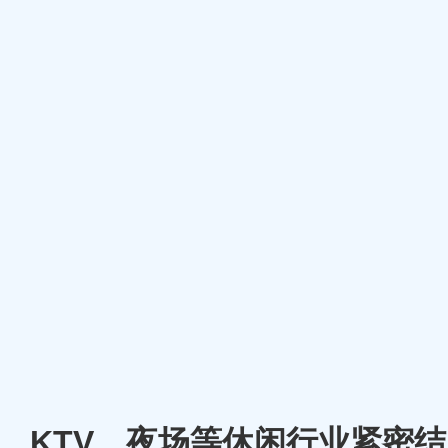
厅、KTV、夜场等休闲行业紧密结