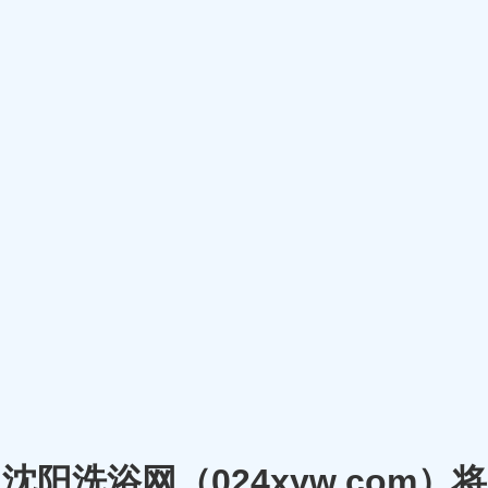
沈阳洗浴网（024xyw.co