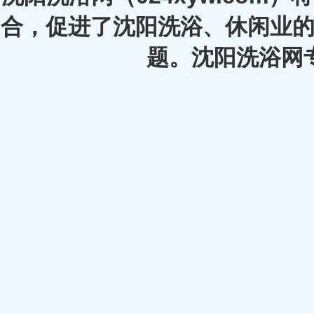
合，促进了沈阳洗浴、休闲业的
题。沈阳洗浴网专