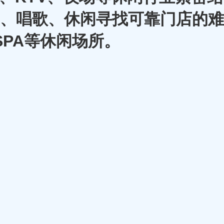
A、唱歌、休闲寻找可靠门店的难
SPA等休闲场所。