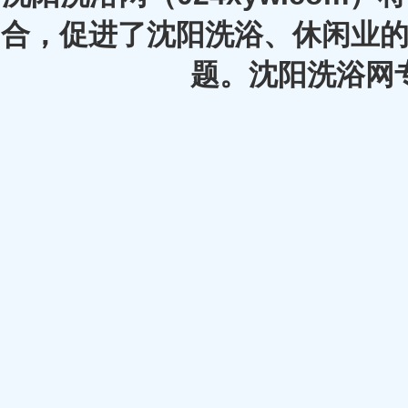
合，促进了沈阳洗浴、休闲业的
题。沈阳洗浴网专