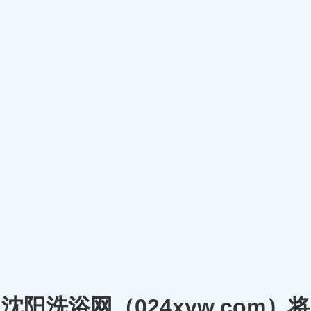
沈阳洗浴网（024xyw.co