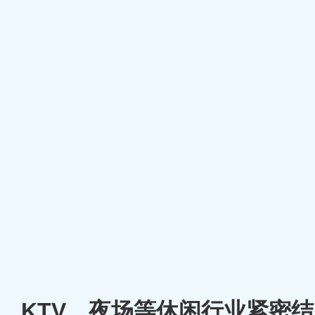
厅、KTV、夜场等休闲行业紧密结