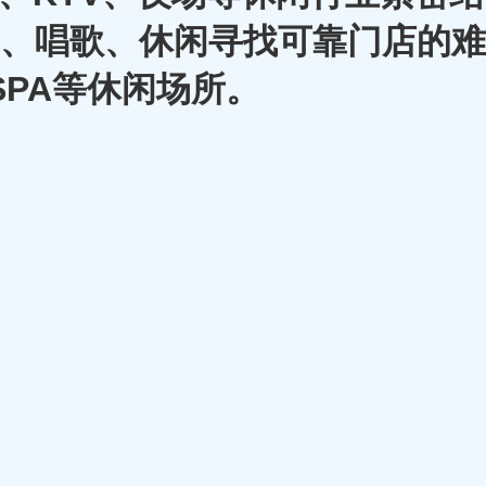
A、唱歌、休闲寻找可靠门店的难
SPA等休闲场所。