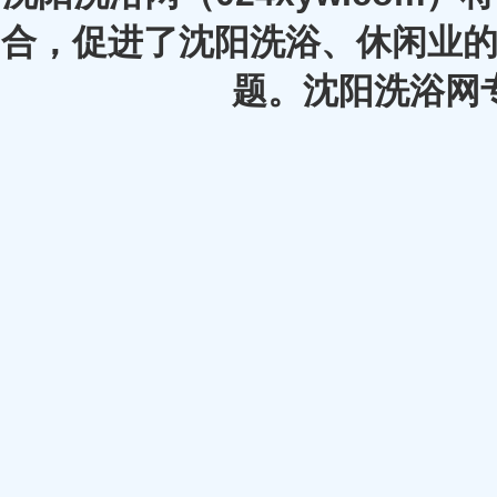
合，促进了沈阳洗浴、休闲业的
题。沈阳洗浴网专