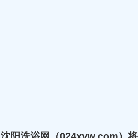
沈阳洗浴网（024xyw.co