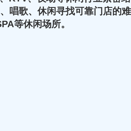
A、唱歌、休闲寻找可靠门店的难
SPA等休闲场所。