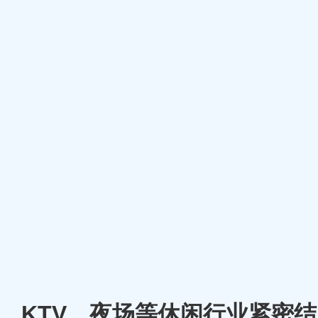
厅、KTV、夜场等休闲行业紧密结