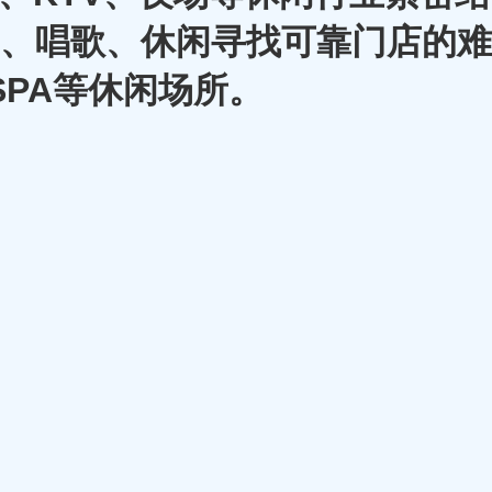
A、唱歌、休闲寻找可靠门店的难
SPA等休闲场所。