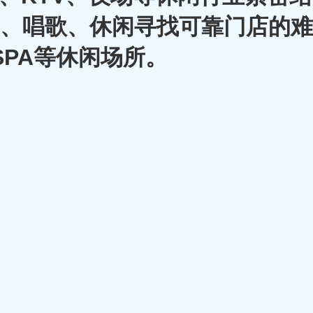
A、唱歌、休闲寻找可靠门店的难
SPA等休闲场所。