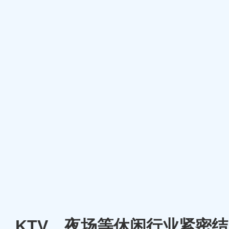
厅、KTV、夜场等休闲行业紧密结