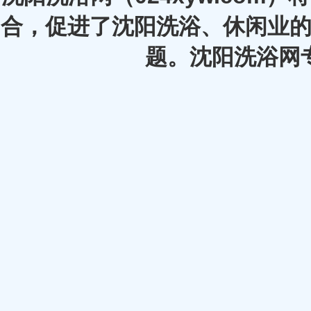
合，促进了沈阳洗浴、休闲业的
题。沈阳洗浴网专