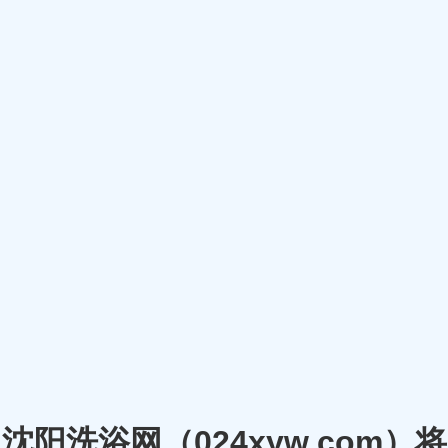
沈阳洗浴网（024xyw.co