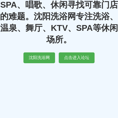
SPA、唱歌、休闲寻找可靠门店
的难题。沈阳洗浴网专注洗浴、
温泉、舞厅、KTV、SPA等休闲
场所。
沈阳洗浴网
点击进入论坛