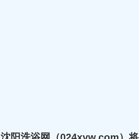
沈阳洗浴网（024xyw.co