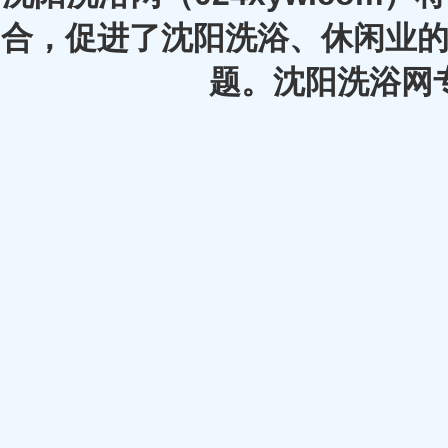
合，促进了沈阳洗浴、休闲业的
题。沈阳洗浴网专