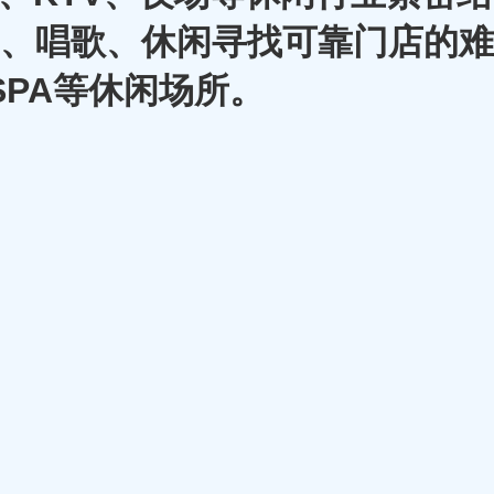
A、唱歌、休闲寻找可靠门店的难
SPA等休闲场所。