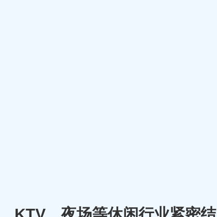
厅、KTV、夜场等休闲行业紧密结