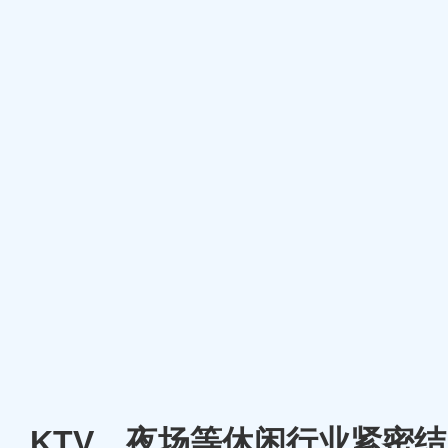
厅、KTV、夜场等休闲行业紧密结