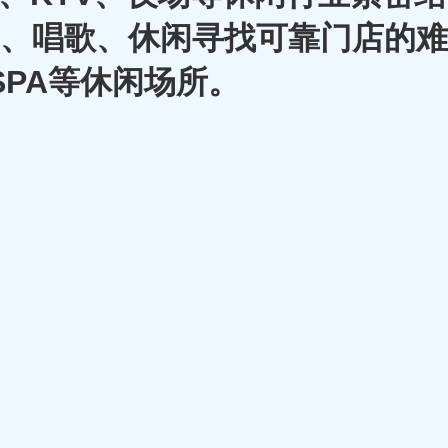
A、唱歌、休闲寻找可靠门店的难
SPA等休闲场所。