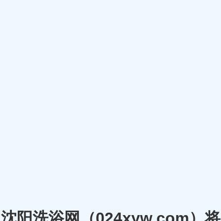
沈阳洗浴网（024xyw.co