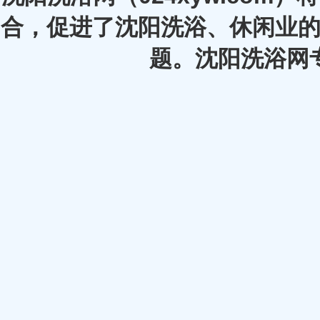
合，促进了沈阳洗浴、休闲业的
题。沈阳洗浴网专