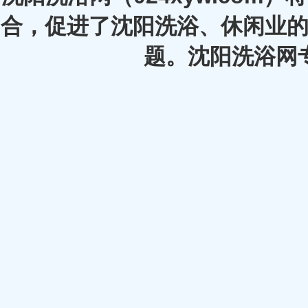
合，促进了沈阳洗浴、休闲业的
题。沈阳洗浴网专