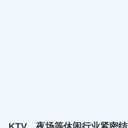
厅、KTV、夜场等休闲行业紧密结