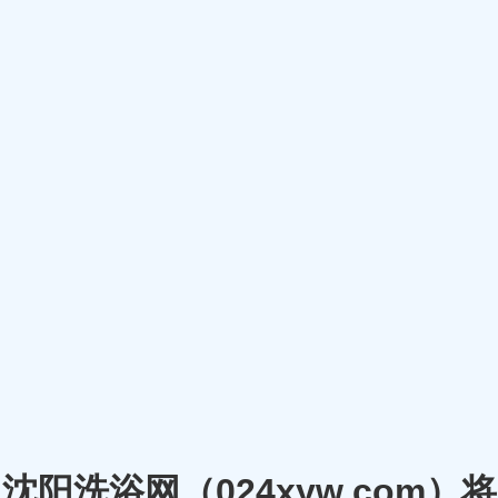
沈阳洗浴网（024xyw.co