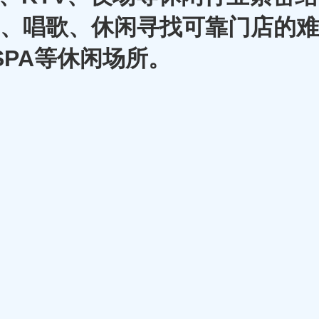
A、唱歌、休闲寻找可靠门店的难
SPA等休闲场所。