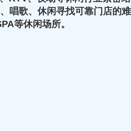
A、唱歌、休闲寻找可靠门店的难
SPA等休闲场所。