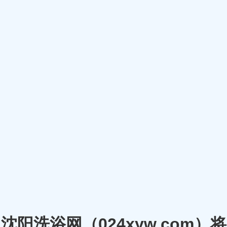
沈阳洗浴网（024xyw.co