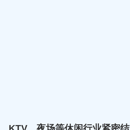
厅、KTV、夜场等休闲行业紧密结