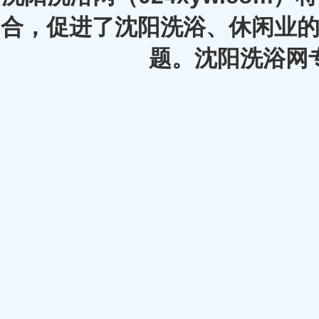
合，促进了沈阳洗浴、休闲业的
题。沈阳洗浴网专