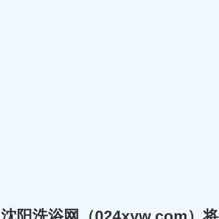
沈阳洗浴网（024xyw.co