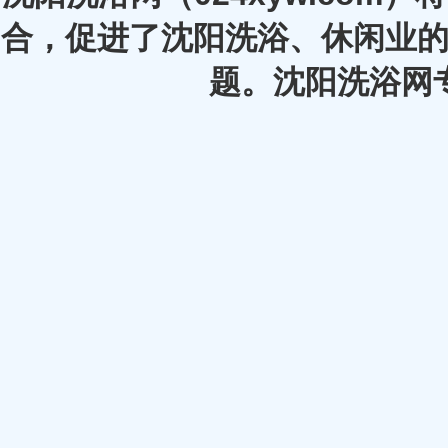
合，促进了沈阳洗浴、休闲业的
题。沈阳洗浴网专