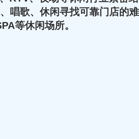
A、唱歌、休闲寻找可靠门店的难
SPA等休闲场所。