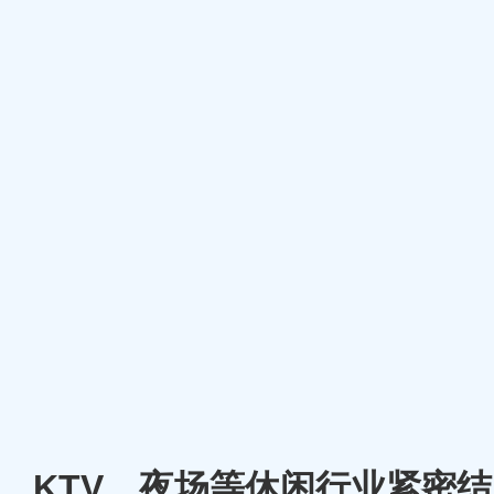
厅、KTV、夜场等休闲行业紧密结