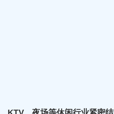
厅、KTV、夜场等休闲行业紧密结