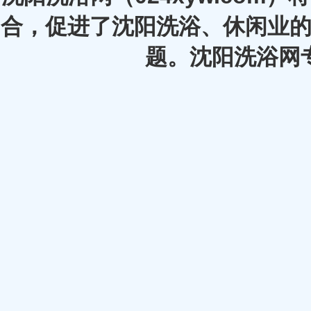
合，促进了沈阳洗浴、休闲业的
题。沈阳洗浴网专