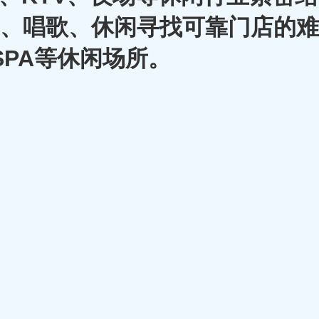
A、唱歌、休闲寻找可靠门店的难
SPA等休闲场所。