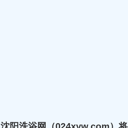
沈阳洗浴网（024xyw.co